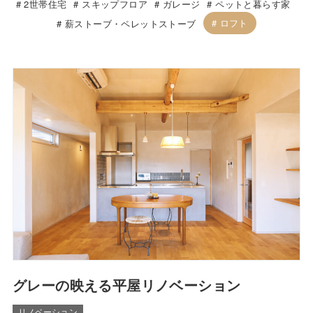
2世帯住宅
スキップフロア
ガレージ
ペットと暮らす家
ロフト
薪ストーブ・ペレットストーブ
グレーの映える平屋リノベーション
リノベーション