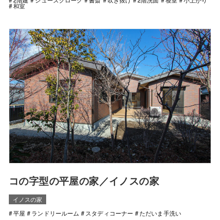
和室
コの字型の平屋の家／イノスの家
イノスの家
平屋
ランドリールーム
スタディコーナー
ただいま手洗い