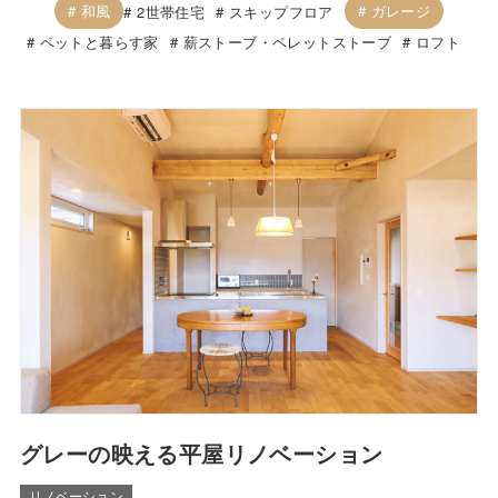
和風
ガレージ
2世帯住宅
スキップフロア
ペットと暮らす家
薪ストーブ・ペレットストーブ
ロフト
グレーの映える平屋リノベーション
リノベーション