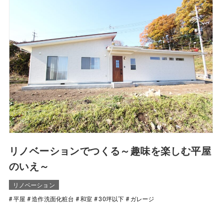
リノベーションでつくる～趣味を楽しむ平屋
のいえ～
リノベーション
平屋
造作洗面化粧台
和室
30坪以下
ガレージ