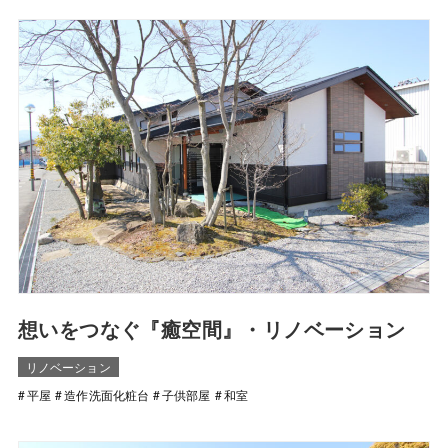
想いをつなぐ『癒空間』・リノベーション
リノベーション
平屋
造作洗面化粧台
子供部屋
和室