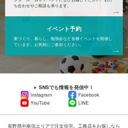
ち合わせやご相談も承ります。
イベント予約
家づくり、暮らし、勉強会など各種イベントを開催し
ています。お気軽にご参加ください。
SNSでも情報を発信中！
Instagram
Facebook
YouTube
LINE
長野県中南信エリアで注文住宅、工務店をお探しなら