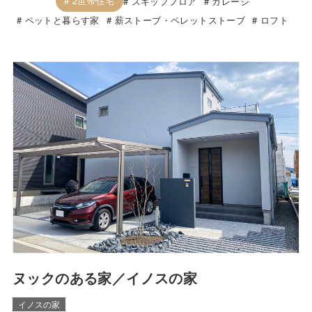
2世帯住宅
スキップフロア
ガレージ
ペットと暮らす家
薪ストーブ・ペレットストーブ
ロフト
ヌックのある家／イノスの家
イノスの家