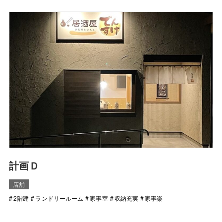
計画Ｄ
店舗
2階建
ランドリールーム
家事室
収納充実
家事楽