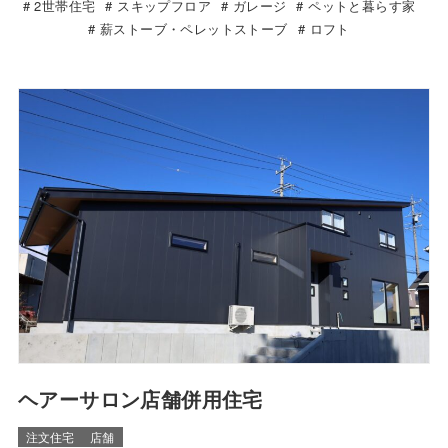
2世帯住宅
スキップフロア
ガレージ
ペットと暮らす家
薪ストーブ・ペレットストーブ
ロフト
ヘアーサロン店舗併用住宅
注文住宅
店舗