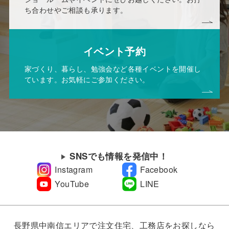
ち合わせやご相談も承ります。
イベント予約
家づくり、暮らし、勉強会など各種イベントを開催し
ています。お気軽にご参加ください。
SNSでも情報を発信中！
Instagram
Facebook
YouTube
LINE
長野県中南信エリアで注文住宅、工務店をお探しなら