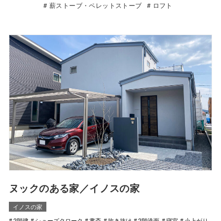
薪ストーブ・ペレットストーブ
ロフト
ヌックのある家／イノスの家
イノスの家
2階建
シューズクローク
書斎
吹き抜け
2階洗面
寝室
小上がり