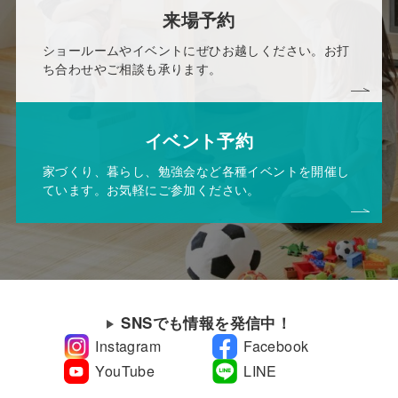
来場予約
ショールームやイベントにぜひお越しください。お打
ち合わせやご相談も承ります。
イベント予約
家づくり、暮らし、勉強会など各種イベントを開催し
ています。お気軽にご参加ください。
SNSでも情報を発信中！
Instagram
Facebook
YouTube
LINE