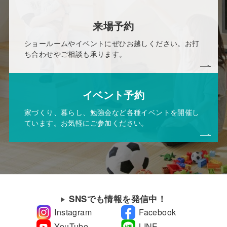
来場予約
ショールームやイベントにぜひお越しください。お打
ち合わせやご相談も承ります。
イベント予約
家づくり、暮らし、勉強会など各種イベントを開催し
ています。お気軽にご参加ください。
SNSでも情報を発信中！
Instagram
Facebook
YouTube
LINE