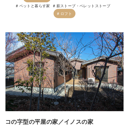
ペットと暮らす家
薪ストーブ・ペレットストーブ
ロフト
コの字型の平屋の家／イノスの家