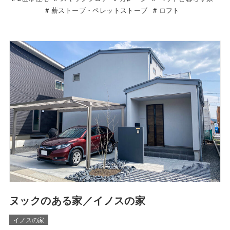
薪ストーブ・ペレットストーブ
ロフト
ヌックのある家／イノスの家
イノスの家