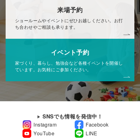
来場予約
ショールームやイベントにぜひお越しください。お打
ち合わせやご相談も承ります。
イベント予約
家づくり、暮らし、勉強会など各種イベントを開催し
ています。お気軽にご参加ください。
SNSでも情報を発信中！
Instagram
Facebook
YouTube
LINE