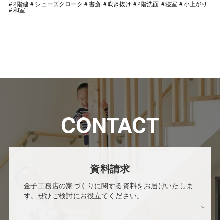
2階建
シューズクローク
書斎
吹き抜け
2階洗面
寝室
小上がり
和室
CONTACT
資料請求
金子工務店の家づくりに関する資料をお届けいたしま
す。ぜひご検討にお役立てください。