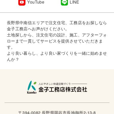
YouTube
LINE
長野県中南信エリアで注文住宅、工務店をお探しなら
金子工務店へお声がけください。
土地探しから、注文住宅の設計、施工、アフターフォ
ローまで一貫してサービスを提供させていただきま
す。
より良い暮らし、より良い家づくりを一緒に始めませ
んか？
〒394-0082 長野県岡谷市長地御所2-13-8