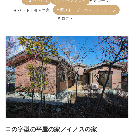
2世帯住宅
スキップフロア
ガレージ
薪ストーブ・ペレットストーブ
ペットと暮らす家
ロフト
コの字型の平屋の家／イノスの家