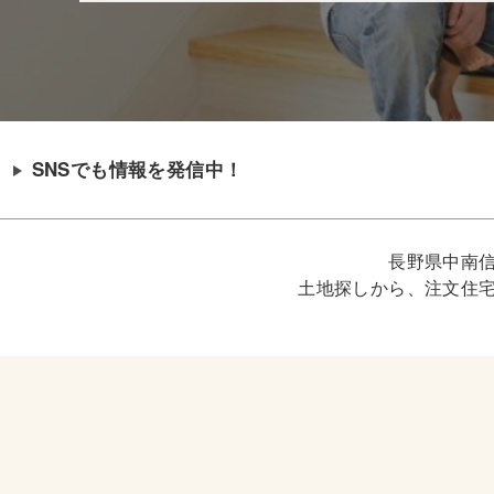
SNSでも情報を発信中！
長野県中南
土地探しから、注文住