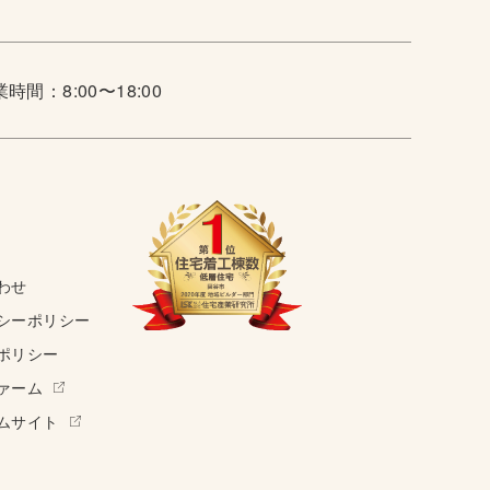
時間：8:00〜18:00
わせ
シーポリシー
ポリシー
ァーム
ムサイト