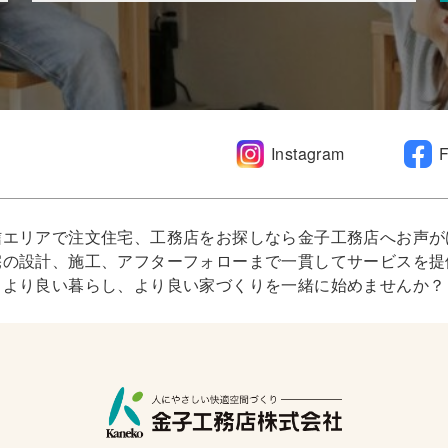
Instagram
信エリアで注文住宅、工務店をお探しなら金子工務店へお声が
宅の設計、施工、アフターフォローまで一貫してサービスを提
より良い暮らし、より良い家づくりを一緒に始めませんか？