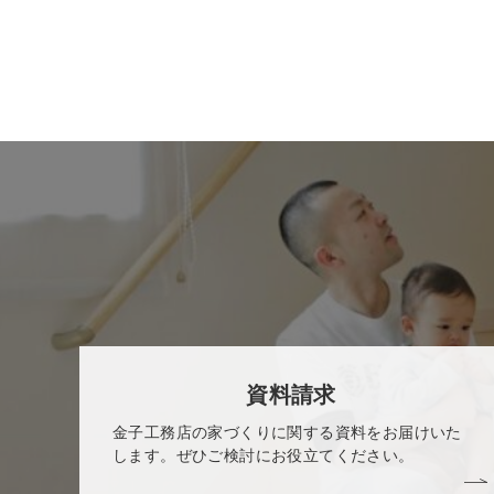
資料請求
金子工務店の家づくりに関する資料をお届けいた
します。ぜひご検討にお役立てください。