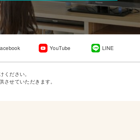
Facebook
YouTube
LINE
けください。
供させていただきます。