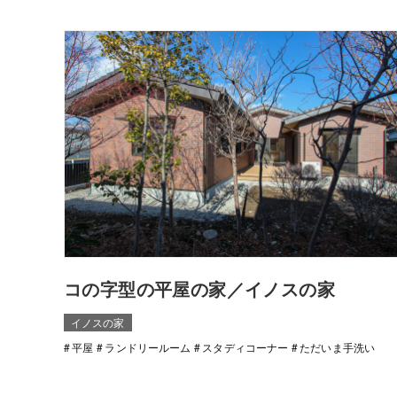
コの字型の平屋の家／イノスの家
イノスの家
平屋
ランドリールーム
スタディコーナー
ただいま手洗い