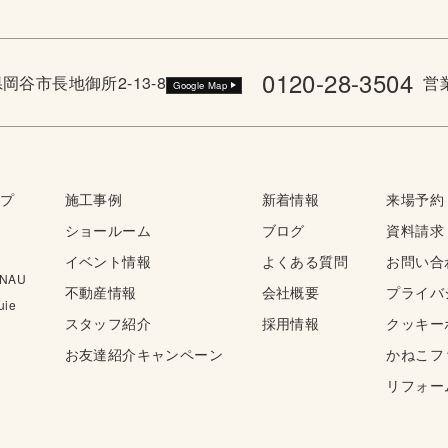
0120-28-3504
野県岡谷市長地御所2-13-8
営業
Google Map
ップ
施工事例
新着情報
来場予約
ショールーム
ブログ
資料請求
イベント情報
よくある質問
お問い合
NAU
不動産情報
会社概要
プライバ
ie
スタッフ紹介
採用情報
クッキー
お友達紹介キャンペーン
かねこフ
リフォー