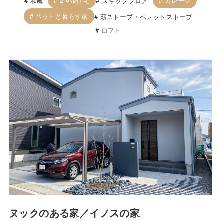
2世帯住宅
ガレージ
和風
スキップフロア
ペットと暮らす家
薪ストーブ・ペレットストーブ
ロフト
ヌックのある家／イノスの家