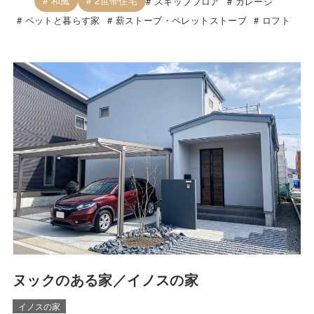
和風
2世帯住宅
スキップフロア
ガレージ
ペットと暮らす家
薪ストーブ・ペレットストーブ
ロフト
ヌックのある家／イノスの家
イノスの家