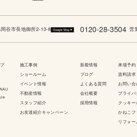
0120-28-3504
野県岡谷市長地御所2-13-8
営業
Google Map
ップ
施工事例
新着情報
来場予約
ショールーム
ブログ
資料請求
イベント情報
よくある質問
お問い合
NAU
不動産情報
会社概要
プライバ
ie
スタッフ紹介
採用情報
クッキー
お友達紹介キャンペーン
かねこフ
リフォー