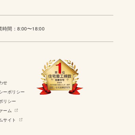
時間：8:00〜18:00
わせ
シーポリシー
ポリシー
ァーム
ムサイト