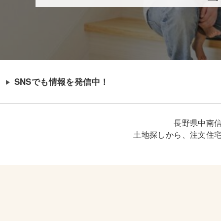
SNSでも情報を発信中！
長野県中南
土地探しから、注文住