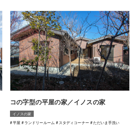
コの字型の平屋の家／イノスの家
イノスの家
平屋
ランドリールーム
スタディコーナー
ただいま手洗い