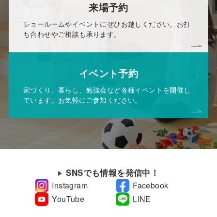
来場予約
ショールームやイベントにぜひお越しください。お打
ち合わせやご相談も承ります。
イベント予約
家づくり、暮らし、勉強会など各種イベントを開催し
ています。お気軽にご参加ください。
SNSでも情報を発信中！
Instagram
Facebook
YouTube
LINE