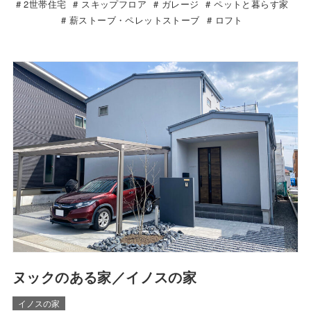
2世帯住宅
スキップフロア
ガレージ
ペットと暮らす家
薪ストーブ・ペレットストーブ
ロフト
ヌックのある家／イノスの家
イノスの家