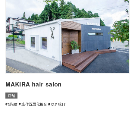
MAKIRA hair salon
店舗
2階建
造作洗面化粧台
吹き抜け