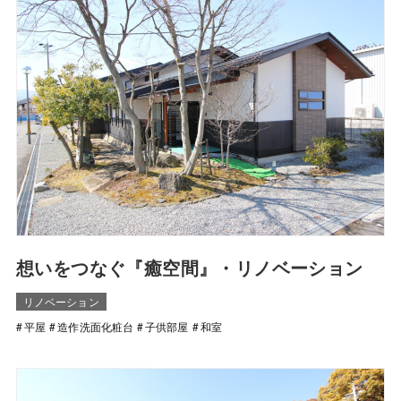
想いをつなぐ『癒空間』・リノベーション
リノベーション
平屋
造作洗面化粧台
子供部屋
和室