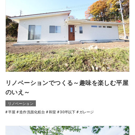
リノベーションでつくる～趣味を楽しむ平屋
のいえ～
リノベーション
平屋
造作洗面化粧台
和室
30坪以下
ガレージ