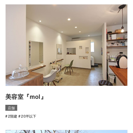
美容室『mol』
店舗
2階建
20坪以下