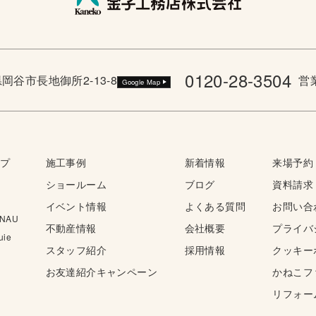
0120-28-3504
野県岡谷市長地御所2-13-8
営業
Google Map
ップ
施工事例
新着情報
来場予約
ショールーム
ブログ
資料請求
イベント情報
よくある質問
お問い合
NAU
不動産情報
会社概要
プライバ
ie
スタッフ紹介
採用情報
クッキー
お友達紹介キャンペーン
かねこフ
リフォー