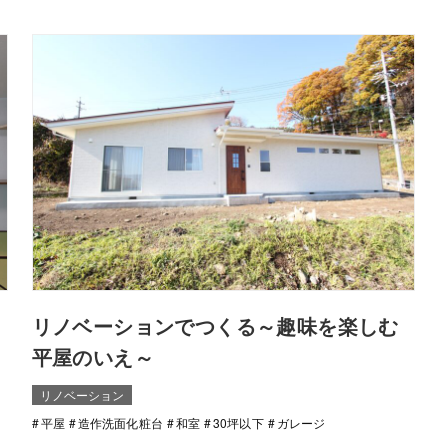
リノベーションでつくる～趣味を楽しむ
平屋のいえ～
リノベーション
平屋
造作洗面化粧台
和室
30坪以下
ガレージ