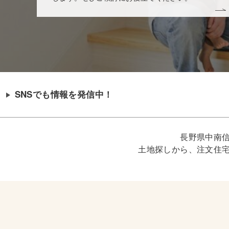
SNSでも情報を発信中！
長野県中南
土地探しから、注文住