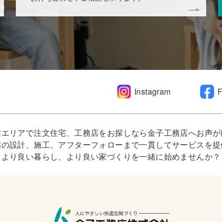
Instagram
信エリアで注文住宅、工務店をお探しなら金子工務店へお声が
宅の設計、施工、アフターフォローまで一貫してサービスを提
より良い暮らし、より良い家づくりを一緒に始めませんか？