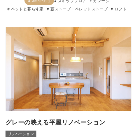
2世帯住宅
スキップフロア
ガレージ
ペットと暮らす家
薪ストーブ・ペレットストーブ
ロフト
グレーの映える平屋リノベーション
リノベーション