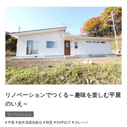
リノベーションでつくる～趣味を楽しむ平屋
のいえ～
リノベーション
平屋
造作洗面化粧台
和室
30坪以下
ガレージ