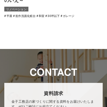
のいえ～
リノベーション
平屋
造作洗面化粧台
和室
30坪以下
ガレージ
CONTACT
資料請求
金子工務店の家づくりに関する資料をお届けいたしま
す。ぜひご検討にお役立てください。