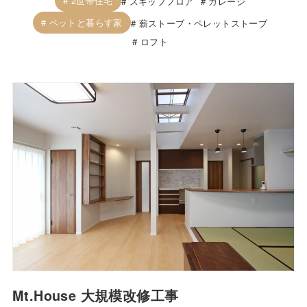
2世帯住宅
スキップフロア
ガレージ
ペットと暮らす家
薪ストーブ・ペレットストーブ
ロフト
Mt.House 大規模改修工事