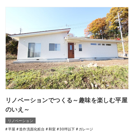
リノベーションでつくる～趣味を楽しむ平屋
のいえ～
リノベーション
平屋
造作洗面化粧台
和室
30坪以下
ガレージ