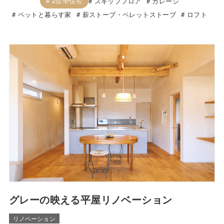
2世帯住宅
スキップフロア
ガレージ
ペットと暮らす家
薪ストーブ・ペレットストーブ
ロフト
グレーの映える平屋リノベーション
リノベーション