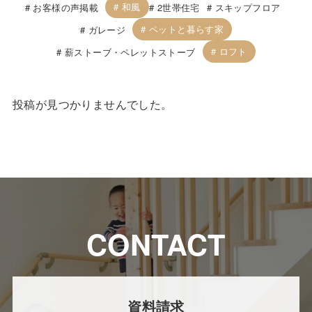
和風
お客様の声掲載
2世帯住宅
スキップフロア
ペットと暮らす家
ガレージ
ロフト
薪ストーブ・ペレットストーブ
投稿が見つかりませんでした。
CONTACT
資料請求