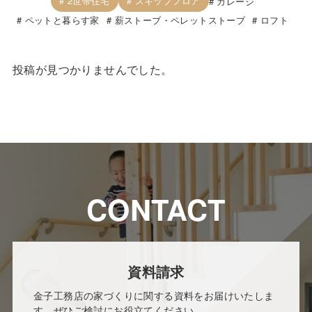
2世帯住宅
スキップフロア
ガレージ
ペットと暮らす家
薪ストーブ・ペレットストーブ
ロフト
投稿が見つかりませんでした。
CONTACT
資料請求
金子工務店の家づくりに関する資料をお届けいたしま
す。ぜひご検討にお役立てください。