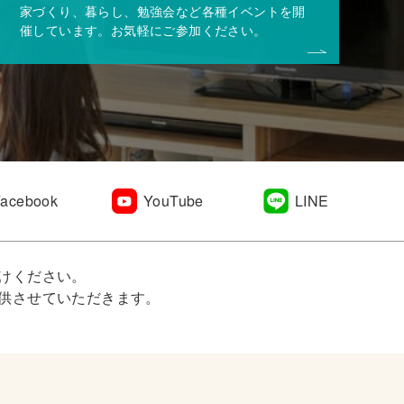
家づくり、暮らし、勉強会など各種イベントを開
催しています。お気軽にご参加ください。
Facebook
YouTube
LINE
けください。
供させていただきます。