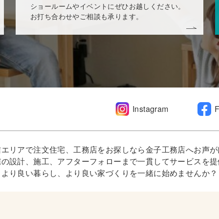
ショールームやイベントにぜひお越しください。
お打ち合わせやご相談も承ります。
Instagram
信エリアで注文住宅、工務店をお探しなら金子工務店へお声が
宅の設計、施工、アフターフォローまで一貫してサービスを提
より良い暮らし、より良い家づくりを一緒に始めませんか？