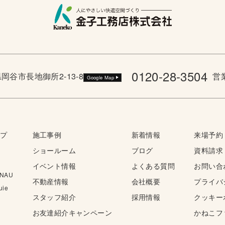
0120-28-3504
野県岡谷市長地御所2-13-8
営業
Google Map
ップ
施工事例
新着情報
来場予約
ショールーム
ブログ
資料請求
イベント情報
よくある質問
お問い合
NAU
不動産情報
会社概要
プライバ
ie
スタッフ紹介
採用情報
クッキー
お友達紹介キャンペーン
かねこフ