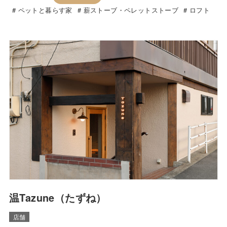
ペットと暮らす家
薪ストーブ・ペレットストーブ
ロフト
温Tazune（たずね）
店舗