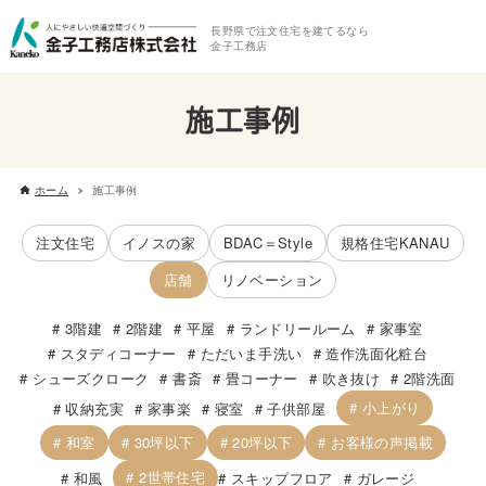
長野県で注文住宅を建てるなら
金子工務店
施工事例
ホーム
施工事例
注文住宅
イノスの家
BDAC＝Style
規格住宅KANAU
店舗
リノベーション
3階建
2階建
平屋
ランドリールーム
家事室
スタディコーナー
ただいま手洗い
造作洗面化粧台
シューズクローク
書斎
畳コーナー
吹き抜け
2階洗面
小上がり
収納充実
家事楽
寝室
子供部屋
和室
30坪以下
20坪以下
お客様の声掲載
2世帯住宅
和風
スキップフロア
ガレージ