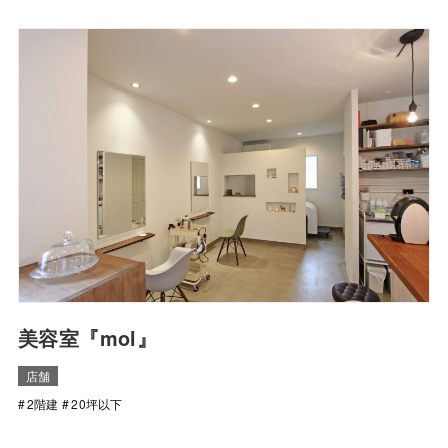
美容室『mol』
店舗
2階建
20坪以下