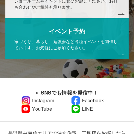
ショールームやイベントにぜひお越しください。お打
ち合わせやご相談も承ります。
イベント予約
家づくり、暮らし、勉強会など各種イベントを開催し
ています。お気軽にご参加ください。
SNSでも情報を発信中！
Instagram
Facebook
YouTube
LINE
長野県中南信エリアで注文住宅、工務店をお探しなら