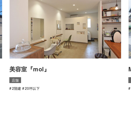
美容室『mol』
店舗
2階建
20坪以下