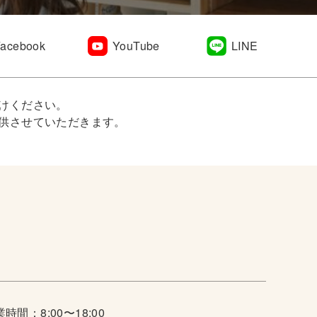
Facebook
YouTube
LINE
けください。
供させていただきます。
時間：8:00〜18:00