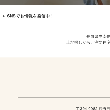
SNSでも情報を発信中！
長野県中南
土地探しから、注文住
〒394-0082 長