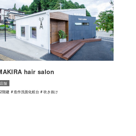
MAKIRA hair salon
店舗
2階建
造作洗面化粧台
吹き抜け