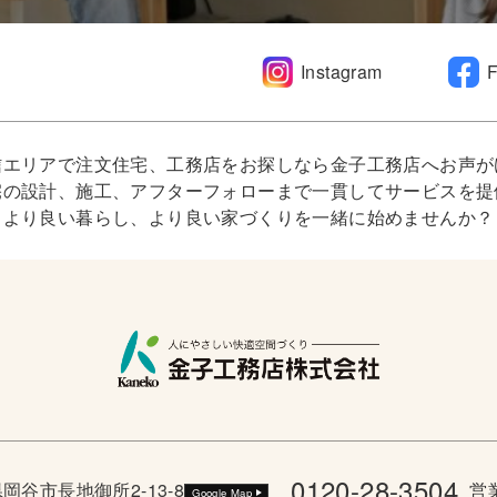
Instagram
信エリアで注文住宅、工務店をお探しなら金子工務店へお声が
宅の設計、施工、アフターフォローまで一貫してサービスを提
より良い暮らし、より良い家づくりを一緒に始めませんか？
0120-28-3504
野県岡谷市長地御所2-13-8
営業
Google Map