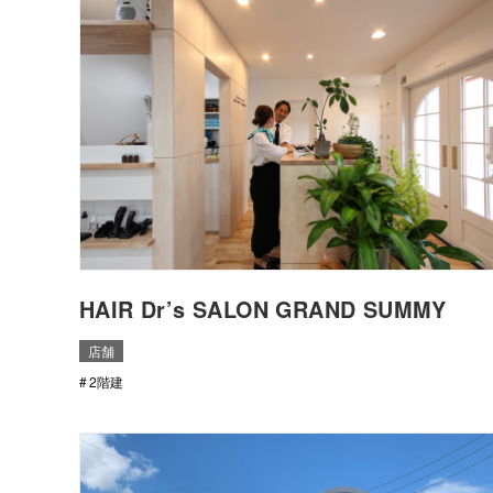
HAIR Dr’s SALON GRAND SUMMY
店舗
2階建