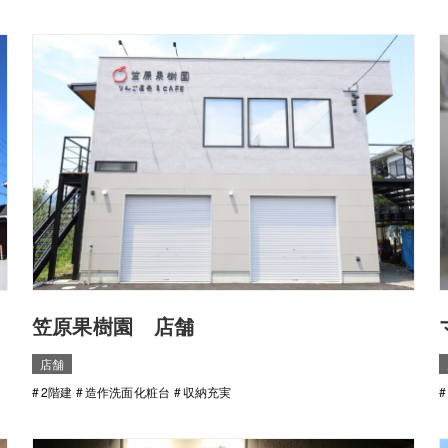
笠原果樹園 店舗
店舗
2階建
造作洗面化粧台
収納充実