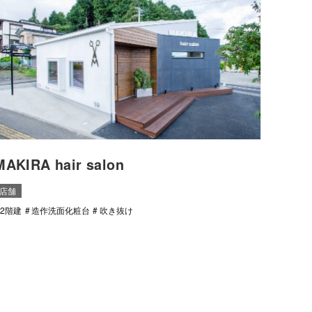
MAKIRA hair salon
店舗
2階建
造作洗面化粧台
吹き抜け