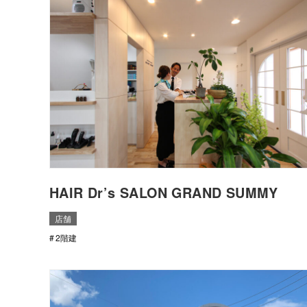
HAIR Dr’s SALON GRAND SUMMY
店舗
2階建