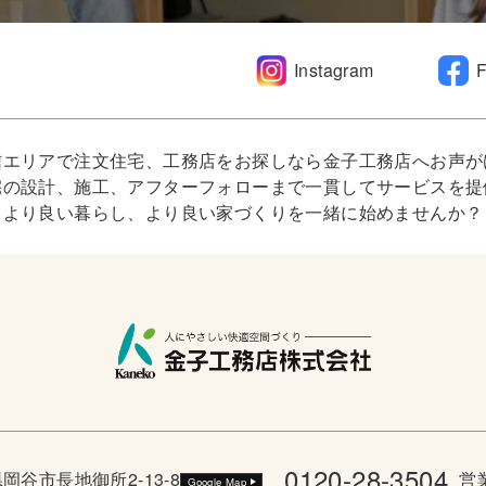
Instagram
信エリアで注文住宅、工務店をお探しなら金子工務店へお声が
宅の設計、施工、アフターフォローまで一貫してサービスを提
より良い暮らし、より良い家づくりを一緒に始めませんか？
0120-28-3504
野県岡谷市長地御所2-13-8
営業
Google Map