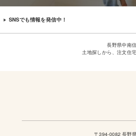
SNSでも情報を発信中！
長野県中南
土地探しから、注文住
〒394-0082 長