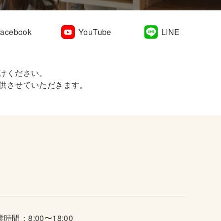
Facebook
YouTube
LINE
けください。
供させていただきます。
時間：8:00〜18:00