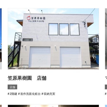
笠原果樹園 店舗
店舗
2階建
造作洗面化粧台
収納充実