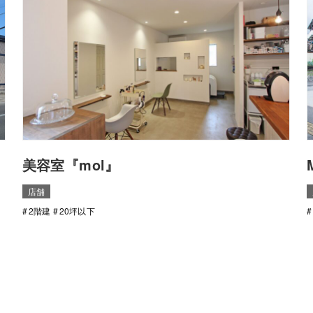
美容室『mol』
店舗
2階建
20坪以下