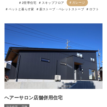
ガレージ
2世帯住宅
スキップフロア
ペットと暮らす家
薪ストーブ・ペレットストーブ
ロフト
ヘアーサロン店舗併用住宅
注文住宅
店舗