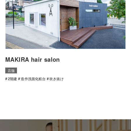
MAKIRA hair salon
店舗
2階建
造作洗面化粧台
吹き抜け