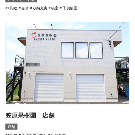
2階建
書斎
収納充実
寝室
子供部屋
笠原果樹園 店舗
店舗
2階建
造作洗面化粧台
収納充実