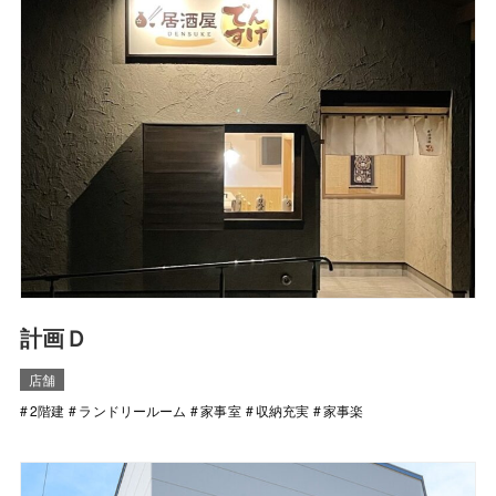
計画Ｄ
店舗
2階建
ランドリールーム
家事室
収納充実
家事楽