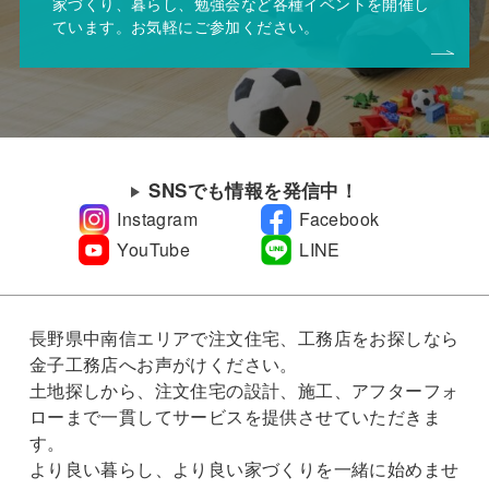
家づくり、暮らし、勉強会など各種イベントを開催し
ています。お気軽にご参加ください。
SNSでも情報を発信中！
Instagram
Facebook
YouTube
LINE
長野県中南信エリアで注文住宅、工務店をお探しなら
金子工務店へお声がけください。
土地探しから、注文住宅の設計、施工、アフターフォ
ローまで一貫してサービスを提供させていただきま
す。
より良い暮らし、より良い家づくりを一緒に始めませ