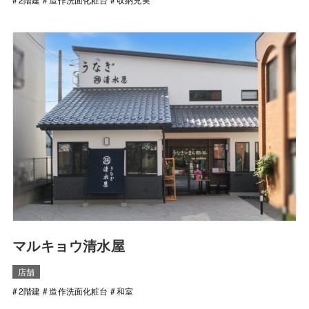
マルキョウ清水屋
店舗
2階建
造作洗面化粧台
和室