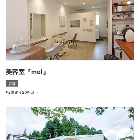
美容室『mol』
店舗
2階建
20坪以下