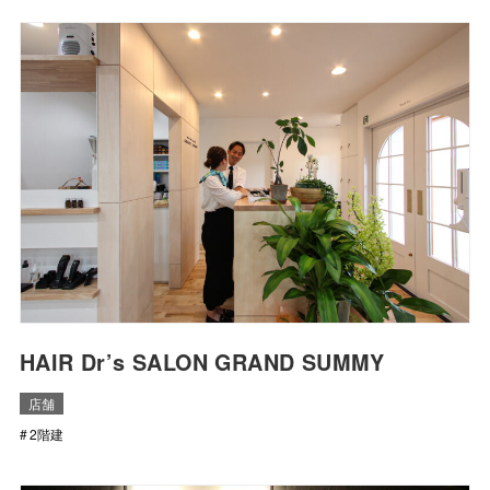
HAIR Dr’s SALON GRAND SUMMY
店舗
2階建