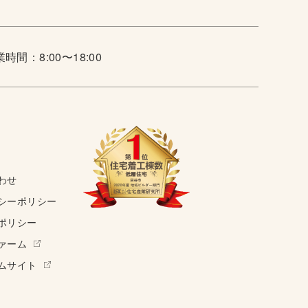
時間：8:00〜18:00
わせ
シーポリシー
ポリシー
ァーム
ムサイト