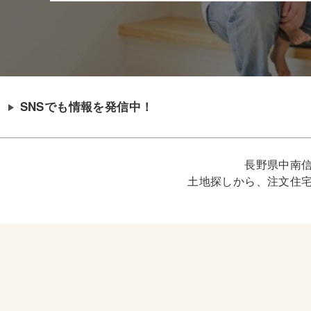
SNSでも情報を発信中！
長野県中南
土地探しから、注文住