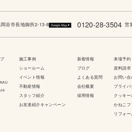
0120-28-3504
野県岡谷市長地御所2-13-8
営業
Google Map
ップ
施工事例
新着情報
来場予約
ショールーム
ブログ
資料請求
イベント情報
よくある質問
お問い合
NAU
不動産情報
会社概要
プライバ
ie
スタッフ紹介
採用情報
クッキー
お友達紹介キャンペーン
かねこフ
リフォー