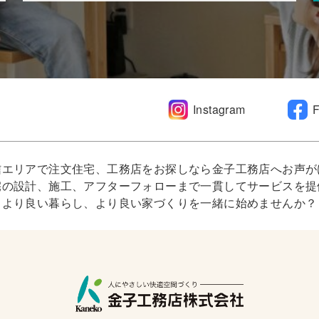
Instagram
信エリアで注文住宅、工務店をお探しなら金子工務店へお声が
宅の設計、施工、アフターフォローまで一貫してサービスを提
より良い暮らし、より良い家づくりを一緒に始めませんか？