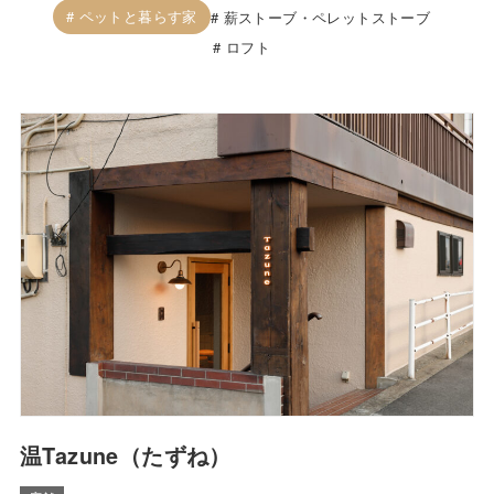
ペットと暮らす家
薪ストーブ・ペレットストーブ
ロフト
温Tazune（たずね）