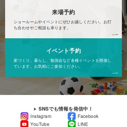
来場予約
ショールームやイベントにぜひお越しください。お打
ち合わせやご相談も承ります。
イベント予約
家づくり、暮らし、勉強会など各種イベントを開催し
ています。お気軽にご参加ください。
SNSでも情報を発信中！
Instagram
Facebook
YouTube
LINE