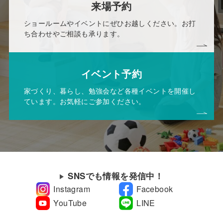
来場予約
ショールームやイベントにぜひお越しください。お打
ち合わせやご相談も承ります。
イベント予約
家づくり、暮らし、勉強会など各種イベントを開催し
ています。お気軽にご参加ください。
SNSでも情報を発信中！
Instagram
Facebook
YouTube
LINE