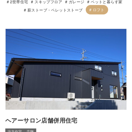
2世帯住宅
スキップフロア
ガレージ
ペットと暮らす家
ロフト
薪ストーブ・ペレットストーブ
ヘアーサロン店舗併用住宅
注文住宅
店舗