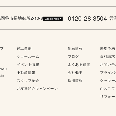
0120-28-3504
野県岡谷市長地御所2-13-8
営業
Google Map
ップ
施工事例
新着情報
来場予約
ショールーム
ブログ
資料請求
イベント情報
よくある質問
お問い合
NAU
不動産情報
会社概要
プライバ
ie
スタッフ紹介
採用情報
クッキー
お友達紹介キャンペーン
かねこフ
リフォー