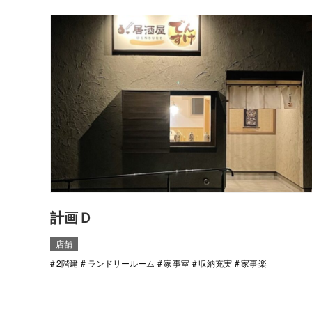
計画Ｄ
店舗
2階建
ランドリールーム
家事室
収納充実
家事楽