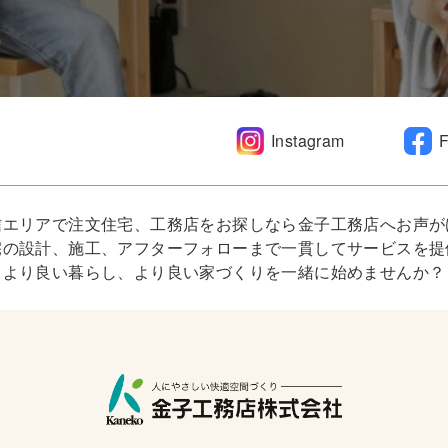
Instagram
信エリアで注文住宅、工務店をお探しなら金子工務店へお声が
宅の設計、施工、アフターフォローまで一貫してサービスを提
より良い暮らし、より良い家づくりを一緒に始めませんか？