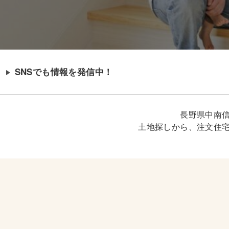
SNSでも情報を発信中！
長野県中南
土地探しから、注文住