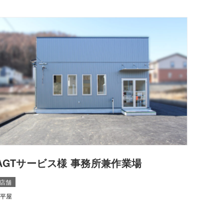
AGTサービス様 事務所兼作業場
店舗
平屋