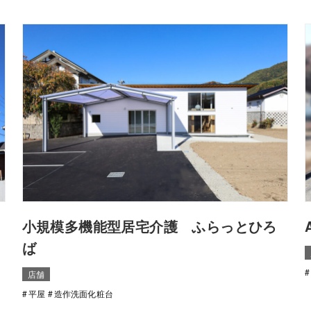
⼩規模多機能型居宅介護 ふらっとひろ
ば
店舗
平屋
造作洗面化粧台