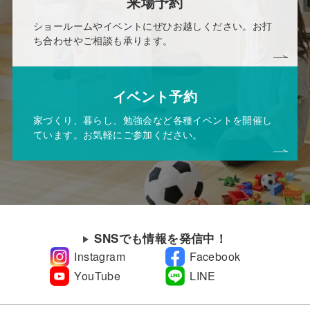
来場予約
ショールームやイベントにぜひお越しください。お打
ち合わせやご相談も承ります。
イベント予約
家づくり、暮らし、勉強会など各種イベントを開催し
ています。お気軽にご参加ください。
SNSでも情報を発信中！
Instagram
Facebook
YouTube
LINE