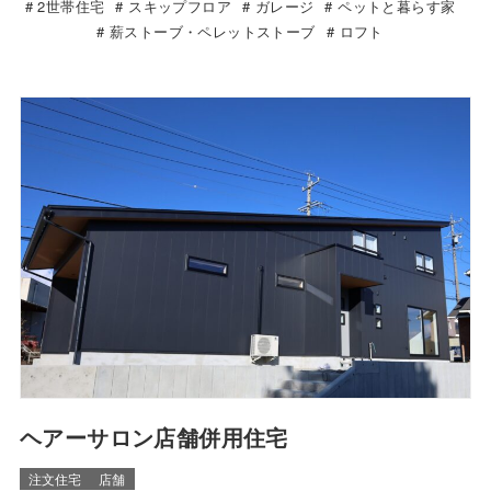
2世帯住宅
スキップフロア
ガレージ
ペットと暮らす家
薪ストーブ・ペレットストーブ
ロフト
ヘアーサロン店舗併用住宅
注文住宅
店舗