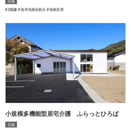
店舗
2階建
造作洗面化粧台
収納充実
⼩規模多機能型居宅介護 ふらっとひろば
店舗