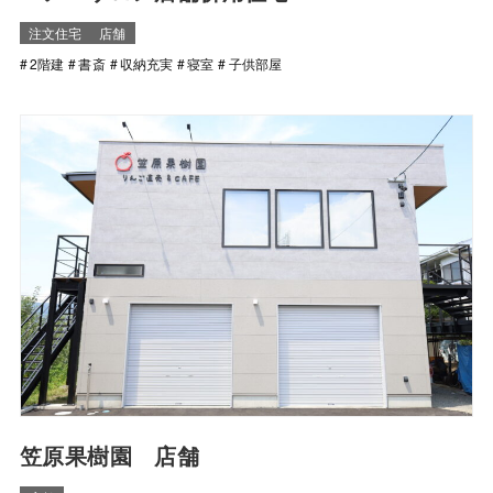
注文住宅
店舗
2階建
書斎
収納充実
寝室
子供部屋
笠原果樹園 店舗