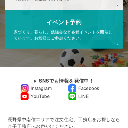
イベント予約
家づくり、暮らし、勉強会など各種イベントを開催し
ています。お気軽にご参加ください。
SNSでも情報を発信中！
Instagram
Facebook
YouTube
LINE
長野県中南信エリアで注文住宅、工務店をお探しなら
金子工務店へお声がけください。