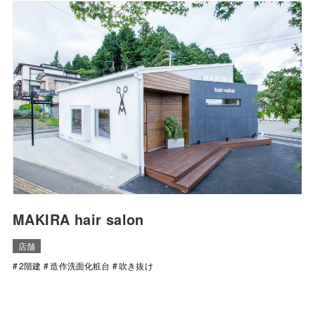
MAKIRA hair salon
店舗
2階建
造作洗面化粧台
吹き抜け