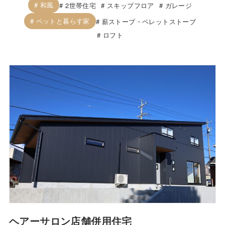
和風
2世帯住宅
スキップフロア
ガレージ
ペットと暮らす家
薪ストーブ・ペレットストーブ
ロフト
ヘアーサロン店舗併用住宅