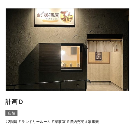
計画Ｄ
店舗
2階建
ランドリールーム
家事室
収納充実
家事楽