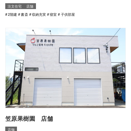
注文住宅
店舗
2階建
書斎
収納充実
寝室
子供部屋
笠原果樹園 店舗
店舗