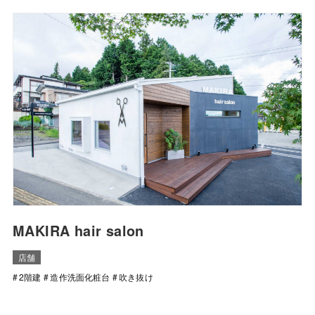
MAKIRA hair salon
店舗
2階建
造作洗面化粧台
吹き抜け