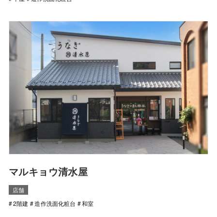
マルキョウ清水屋
店舗
2階建
造作洗面化粧台
和室