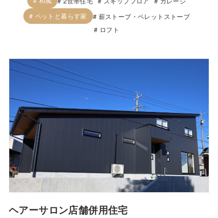
和風
2世帯住宅
スキップフロア
ガレージ
ペットと暮らす家
薪ストーブ・ペレットストーブ
ロフト
ヘアーサロン店舗併用住宅