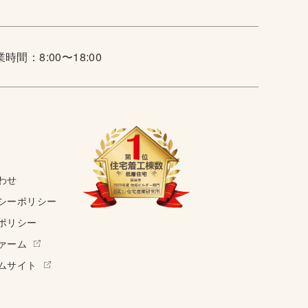
時間：8:00〜18:00
わせ
シーポリシー
ポリシー
ァーム
ムサイト