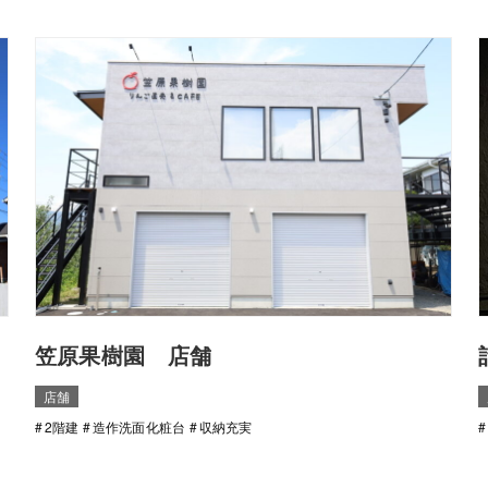
笠原果樹園 店舗
店舗
2階建
造作洗面化粧台
収納充実