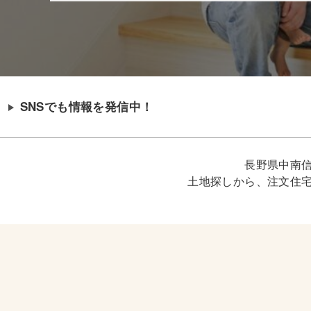
SNSでも情報を発信中！
長野県中南
土地探しから、注文住