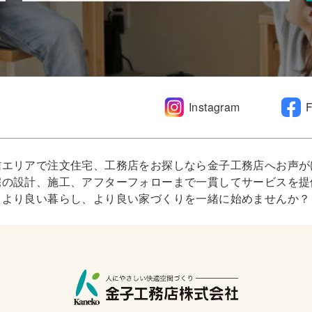
Instagram
信エリアで注文住宅、工務店をお探しなら金子工務店へお声が
宅の設計、施工、アフターフォローまで一貫してサービスを提
より良い暮らし、より良い家づくりを一緒に始めませんか？