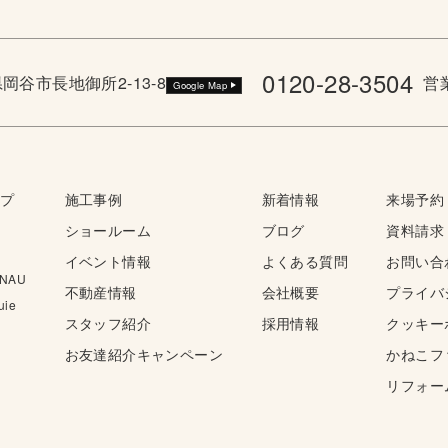
0120-28-3504
野県岡谷市長地御所2-13-8
営業
Google Map
ップ
施工事例
新着情報
来場予約
ショールーム
ブログ
資料請求
イベント情報
よくある質問
お問い合
NAU
不動産情報
会社概要
プライバ
ie
スタッフ紹介
採用情報
クッキー
お友達紹介キャンペーン
かねこフ
リフォー