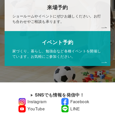
来場予約
ショールームやイベントにぜひお越しください。お打
ち合わせやご相談も承ります。
イベント予約
家づくり、暮らし、勉強会など各種イベントを開催し
ています。お気軽にご参加ください。
SNSでも情報を発信中！
Instagram
Facebook
YouTube
LINE