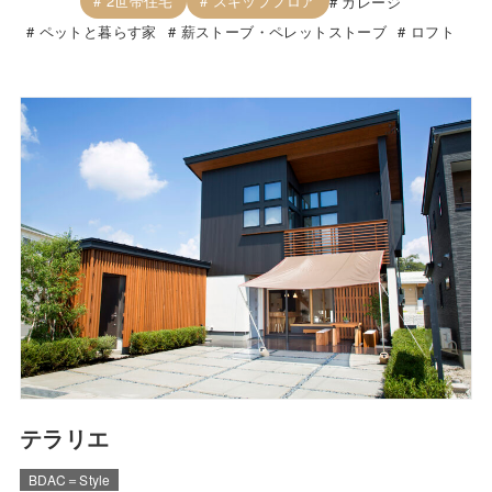
2世帯住宅
スキップフロア
ガレージ
ペットと暮らす家
薪ストーブ・ペレットストーブ
ロフト
テラリエ
BDAC＝Style