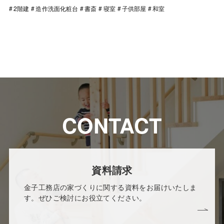
2階建
造作洗面化粧台
書斎
寝室
子供部屋
和室
CONTACT
資料請求
金子工務店の家づくりに関する資料をお届けいたしま
す。ぜひご検討にお役立てください。