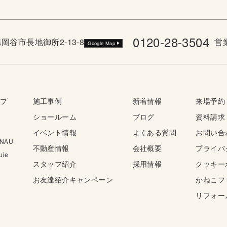
0120-28-3504
野県岡谷市長地御所2-13-8
営業
Google Map
ップ
施工事例
新着情報
来場予約
ショールーム
ブログ
資料請求
イベント情報
よくある質問
お問い合
NAU
不動産情報
会社概要
プライバ
ie
スタッフ紹介
採用情報
クッキー
お友達紹介キャンペーン
かねこフ
リフォー