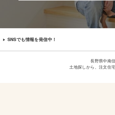
SNSでも情報を発信中！
長野県中南
土地探しから、注文住