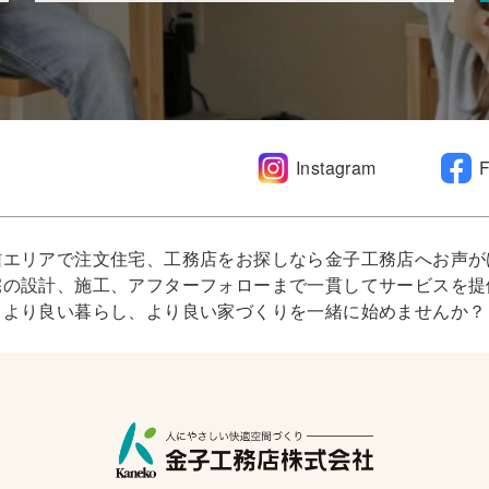
Instagram
信エリアで注文住宅、工務店をお探しなら金子工務店へお声が
宅の設計、施工、アフターフォローまで一貫してサービスを提
より良い暮らし、より良い家づくりを一緒に始めませんか？