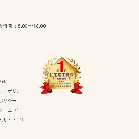
時間：8:00〜18:00
わせ
シーポリシー
ポリシー
ァーム
ムサイト