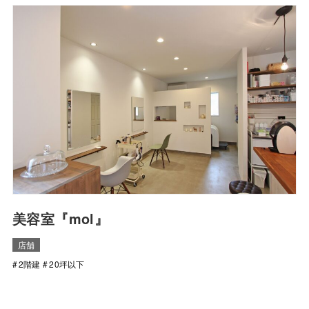
美容室『mol』
店舗
2階建
20坪以下