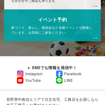
ち合わせやご相談も承ります。
イベント予約
家づくり、暮らし、勉強会など各種イベントを開催し
ています。お気軽にご参加ください。
SNSでも情報を発信中！
Instagram
Facebook
YouTube
LINE
長野県中南信エリアで注文住宅、工務店をお探しなら
金子工務店へお声がけください。