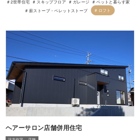
2世帯住宅
スキップフロア
ガレージ
ペットと暮らす家
ロフト
薪ストーブ・ペレットストーブ
ヘアーサロン店舗併用住宅
注文住宅
店舗