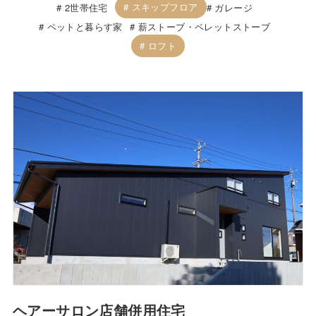
スキップフロア
2世帯住宅
ガレージ
ペットと暮らす家
薪ストーブ・ペレットストーブ
ロフト
ヘアーサロン店舗併用住宅