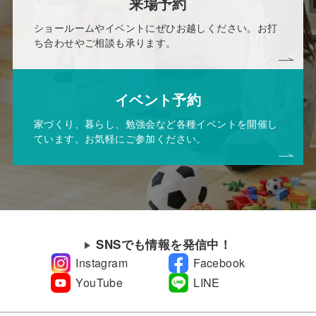
来場予約
ショールームやイベントにぜひお越しください。お打
ち合わせやご相談も承ります。
イベント予約
家づくり、暮らし、勉強会など各種イベントを開催し
ています。お気軽にご参加ください。
SNSでも情報を発信中！
Instagram
Facebook
YouTube
LINE