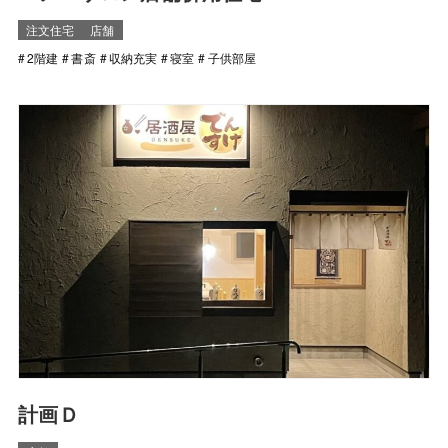
注文住宅
店舗
2階建
書斎
収納充実
寝室
子供部屋
計画Ｄ