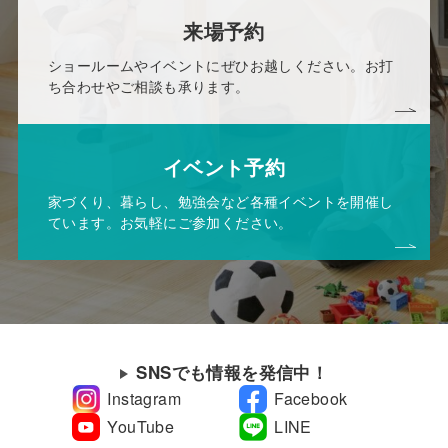
来場予約
ショールームやイベントにぜひお越しください。お打
ち合わせやご相談も承ります。
イベント予約
家づくり、暮らし、勉強会など各種イベントを開催し
ています。お気軽にご参加ください。
SNSでも情報を発信中！
Instagram
Facebook
YouTube
LINE