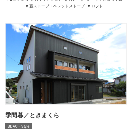
薪ストーブ・ペレットストーブ
ロフト
季間暮／ときまくら
BDAC＝Style