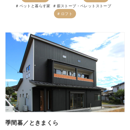
ペットと暮らす家
薪ストーブ・ペレットストーブ
ロフト
季間暮／ときまくら