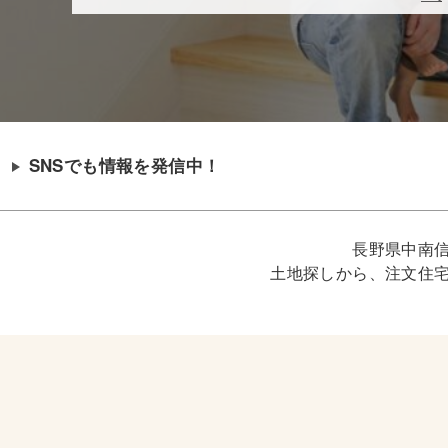
SNSでも情報を発信中！
長野県中南
土地探しから、注文住