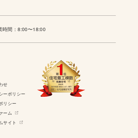
時間：8:00〜18:00
わせ
シーポリシー
ポリシー
ァーム
ムサイト