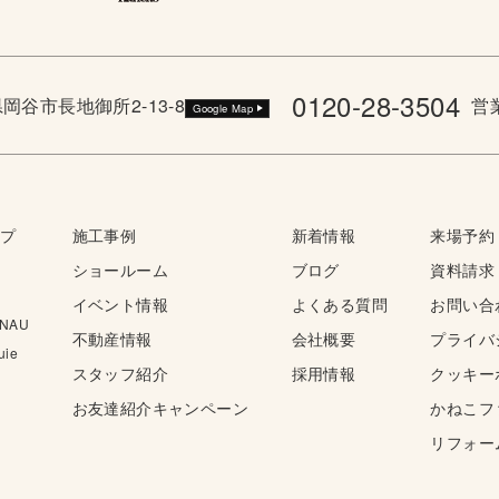
0120-28-3504
野県岡谷市長地御所2-13-8
営業
Google Map
ップ
施工事例
新着情報
来場予約
ショールーム
ブログ
資料請求
イベント情報
よくある質問
お問い合
NAU
不動産情報
会社概要
プライバ
ie
スタッフ紹介
採用情報
クッキー
お友達紹介キャンペーン
かねこフ
リフォー