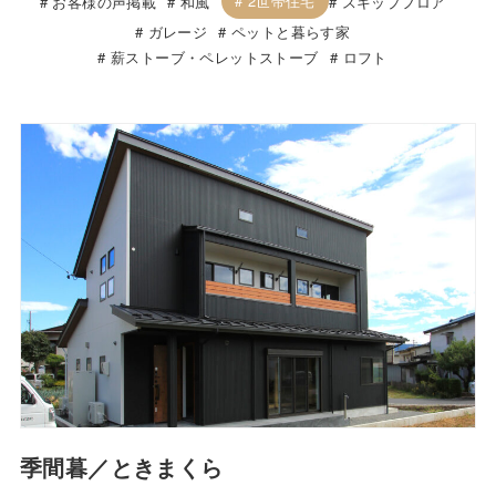
2世帯住宅
お客様の声掲載
和風
スキップフロア
ガレージ
ペットと暮らす家
薪ストーブ・ペレットストーブ
ロフト
季間暮／ときまくら