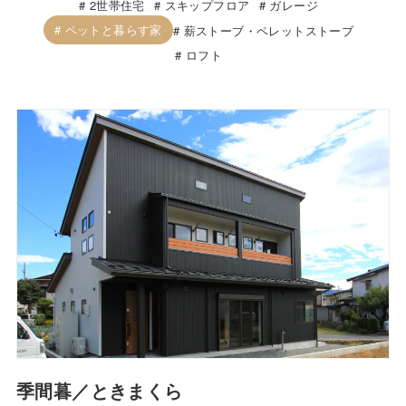
2世帯住宅
スキップフロア
ガレージ
ペットと暮らす家
薪ストーブ・ペレットストーブ
ロフト
季間暮／ときまくら