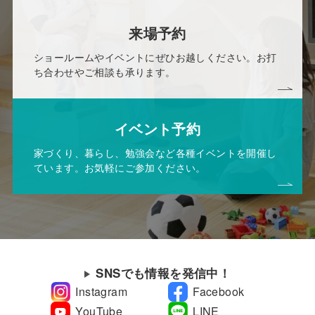
来場予約
ショールームやイベントにぜひお越しください。お打
ち合わせやご相談も承ります。
イベント予約
家づくり、暮らし、勉強会など各種イベントを開催し
ています。お気軽にご参加ください。
SNSでも情報を発信中！
Instagram
Facebook
YouTube
LINE