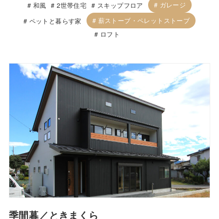
ガレージ
和風
2世帯住宅
スキップフロア
薪ストーブ・ペレットストーブ
ペットと暮らす家
ロフト
季間暮／ときまくら