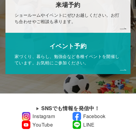
来場予約
ショールームやイベントにぜひお越しください。お打
ち合わせやご相談も承ります。
イベント予約
家づくり、暮らし、勉強会など各種イベントを開催し
ています。お気軽にご参加ください。
SNSでも情報を発信中！
Instagram
Facebook
YouTube
LINE