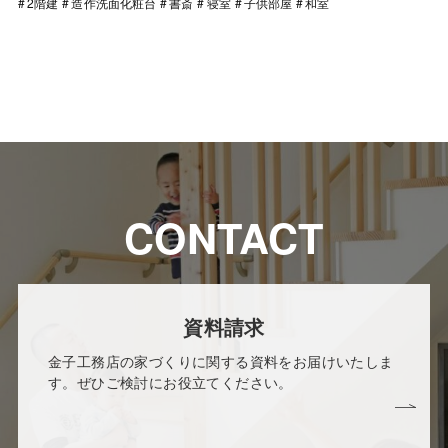
2階建
造作洗面化粧台
書斎
寝室
子供部屋
和室
CONTACT
資料請求
金子工務店の家づくりに関する資料をお届けいたしま
す。ぜひご検討にお役立てください。