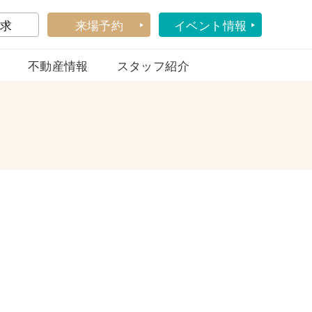
求
来場予約
イベント情報
不動産情報
スタッフ紹介