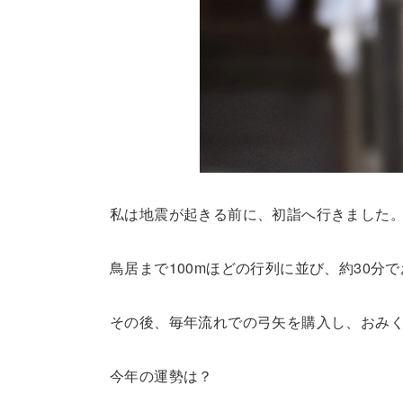
私は地震が起きる前に、初詣へ行きました
鳥居まで100mほどの行列に並び、約30分
その後、毎年流れでの弓矢を購入し、おみ
今年の運勢は？