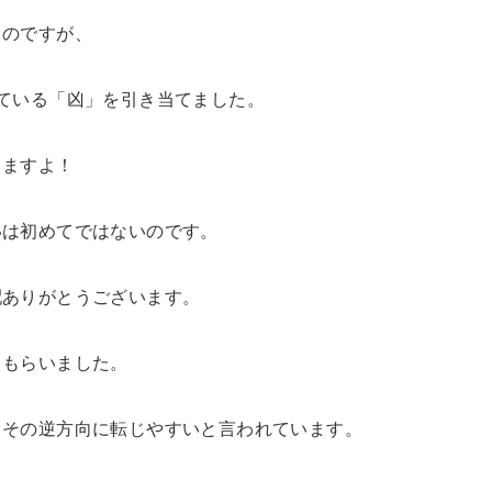
るのですが、
ている「凶」を引き当てました。
てますよ！
いは初めてではないのです。
配ありがとうございます。
てもらいました。
、その逆方向に転じやすいと言われています。