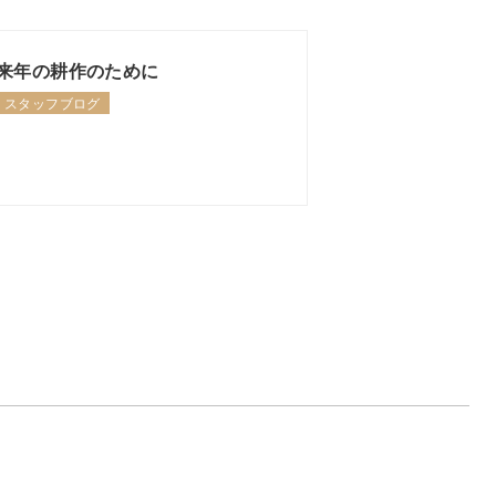
来年の耕作のために
スタッフブログ