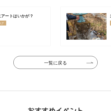
にアートはいかが？
ログ
一覧に戻る
おすすめイベント