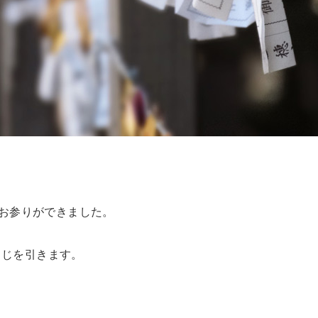
。
でお参りができました。
くじを引きます。