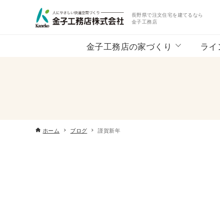
長野県で注文住宅を建てるなら
金子工務店
金子工務店の家づくり
ライ
ホーム
ブログ
謹賀新年