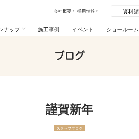
資料請
会社概
要
採用情
報
ンナップ
施工事例
イベント
ショールーム
ブログ
謹賀新年
スタッフブログ