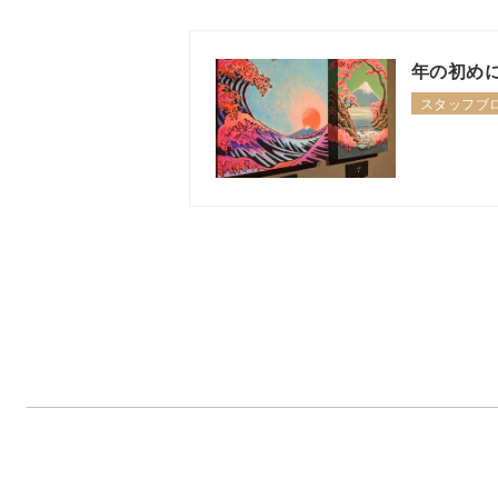
年の初め
スタッフブ