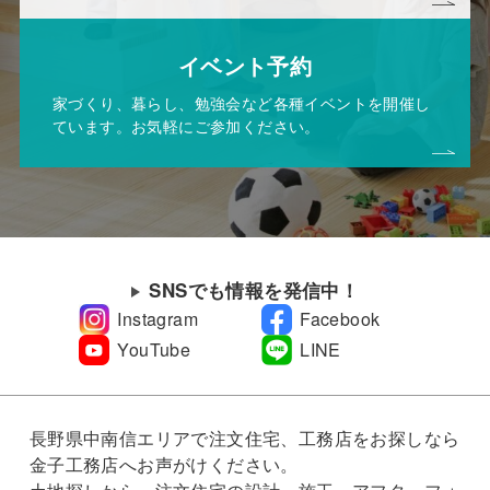
イベント予約
家づくり、暮らし、勉強会など各種イベントを開催し
ています。お気軽にご参加ください。
SNSでも情報を発信中！
Instagram
Facebook
YouTube
LINE
長野県中南信エリアで注文住宅、工務店をお探しなら
金子工務店へお声がけください。