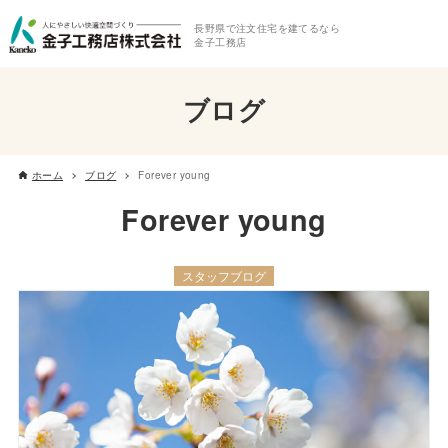
長野県で注文住宅を建てるなら
金子工務店
ブログ
ホーム
ブログ
Forever young
Forever young
スタッフブログ