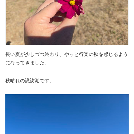
長い夏が少しづつ終わり、やっと行楽の秋を感じるよう
になってきました。
秋晴れの諏訪湖です。