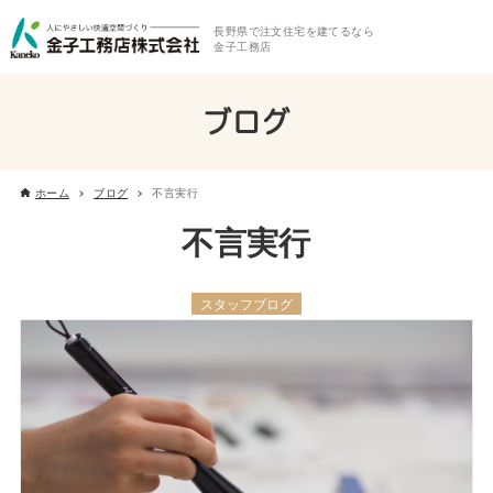
長野県で注文住宅を建てるなら
金子工務店
ブログ
ホーム
ブログ
不言実行
不言実行
スタッフブログ