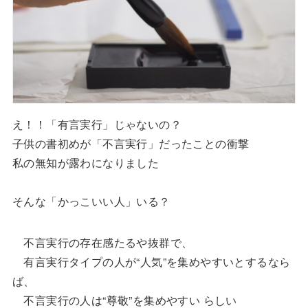
え！！「有言実行」じゃないの？
子供の書初めが「不言実行」だったことの衝撃
私の無知が露わになりました
そんな「かっこいい人」いる？
不言実行の存在感たるや抜群で、
有言実行タイプの人が“人気”を集めやすいとするなら
ば、
不言実行の人は“尊敬”を集めやすい らしい