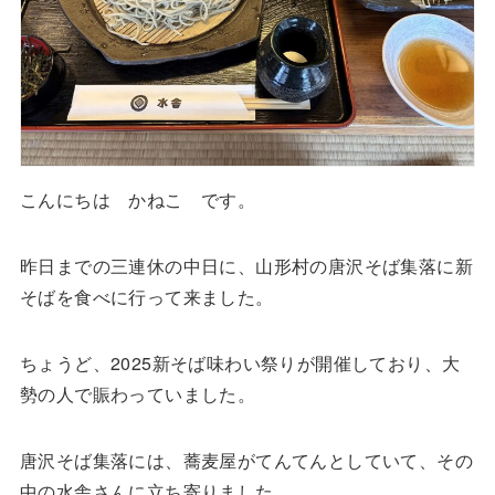
こんにちは かねこ です。
昨日までの三連休の中日に、山形村の唐沢そば集落に新
そばを食べに行って来ました。
ちょうど、2025新そば味わい祭りが開催しており、大
勢の人で賑わっていました。
唐沢そば集落には、蕎麦屋がてんてんとしていて、その
中の水舎さんに立ち寄りました。