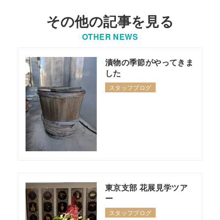
その他の記事を見る
OTHER NEWS
漬物の季節がやってきま
した
スタッフブログ
東京支部 花展見学ツア
ー
スタッフブログ