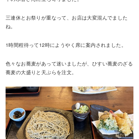
三連休とお祭りが重なって、お店は大変混んでました
ね。
1時間程待って12時にようやく席に案内されました。
色々なお蕎麦があって迷いましたが、ひすい蕎麦のざる
蕎麦の大盛りと天ぷらを注文。