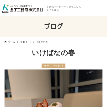
長野県で注文住宅を建てるなら
金子工務店
ブログ
ホーム
ブログ
いけばなの春
いけばなの春
スタッフブログ